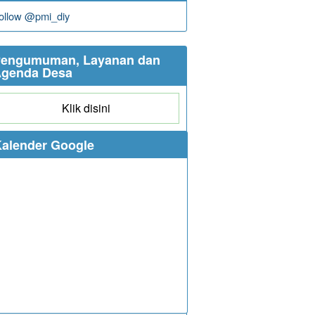
ollow @pmi_diy
engumuman, Layanan dan
genda Desa
Klik disini
alender Google