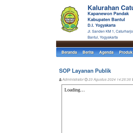
Kalurahan Cat
Kapanewon Pandak
Kabupaten Bantul
D.I. Yogyakarta
Jl. Sanden KM 1, Caturharjo
Bantul, Yogyakarta
Beranda
Berita
Agenda
Produk
SOP Layanan Publik
Administrator
23 Agustus 2024 14:25:35 