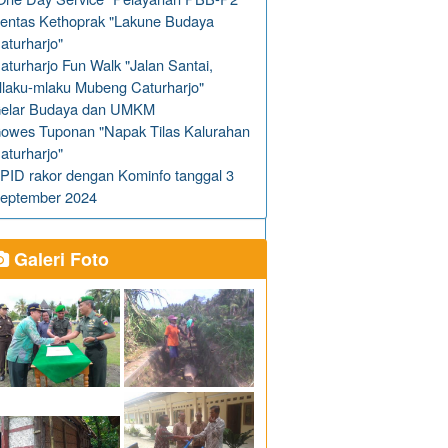
entas Kethoprak "Lakune Budaya
aturharjo"
aturharjo Fun Walk "Jalan Santai,
laku-mlaku Mubeng Caturharjo"
elar Budaya dan UMKM
owes Tuponan "Napak Tilas Kalurahan
aturharjo"
PID rakor dengan Kominfo tanggal 3
eptember 2024
Galeri Foto