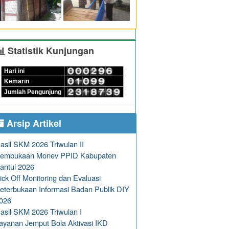
Statistik Kunjungan
Hari ini
Kemarin
Jumlah Pengunjung
Arsip Artikel
asil SKM 2026 Triwulan II
embukaan Monev PPID Kabupaten
antul 2026
ick Off Monitoring dan Evaluasi
eterbukaan Informasi Badan Publik DIY
026
asil SKM 2026 Triwulan I
ayanan Jemput Bola Aktivasi IKD