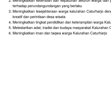
Meningkatkan ketertiban dan kepatuhan seluruh warga dan 
terhadap perundangundangan yang berlaku
Meningkatkan lesejahteraan warga kalurahan Caturharjo den
kreatif dan perintisan desa wisata
Meningkatkan tingkat pendidikan dan keterampilan warga Kal
Melestarikan adat, tradisi dan budaya masyarakat Kalurahan 
Meningkatkan iman dan taqwa warga Kalurahan Caturharjo