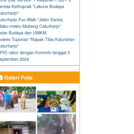
entas Kethoprak "Lakune Budaya
aturharjo"
aturharjo Fun Walk "Jalan Santai,
laku-mlaku Mubeng Caturharjo"
elar Budaya dan UMKM
owes Tuponan "Napak Tilas Kalurahan
aturharjo"
PID rakor dengan Kominfo tanggal 3
eptember 2024
Galeri Foto