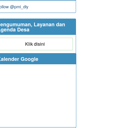
ollow @pmi_diy
engumuman, Layanan dan
genda Desa
Klik disini
alender Google