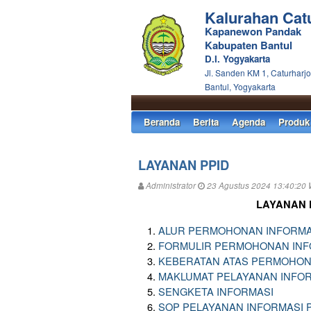
Kalurahan Cat
Kapanewon Pandak
Kabupaten Bantul
D.I. Yogyakarta
Jl. Sanden KM 1, Caturharjo
Bantul, Yogyakarta
Beranda
Berita
Agenda
Produk
LAYANAN PPID
Administrator
23 Agustus 2024 13:40:20 
LAYANAN 
ALUR PERMOHONAN INFORMA
FORMULIR PERMOHONAN INF
KEBERATAN ATAS PERMOHON
MAKLUMAT PELAYANAN INFOR
SENGKETA INFORMASI
SOP PELAYANAN INFORMASI 