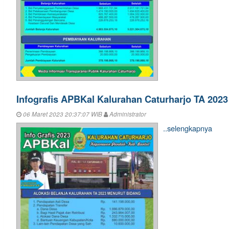
Infografis APBKal Kalurahan Caturharjo TA 2023
06 Maret 2023 20:37:07 WIB
Administrator
..selengkapnya