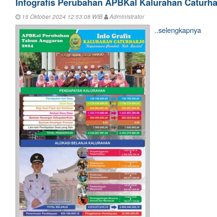
Infografis Perubahan APBKal Kalurahan Caturha
15 Oktober 2024 12:53:08 WIB
Administrator
..selengkapnya