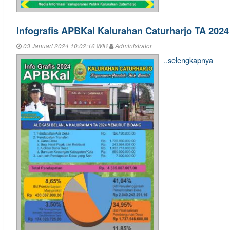
Infografis APBKal Kalurahan Caturharjo TA 2024
03 Januari 2024 10:02:16 WIB
Administrator
..selengkapnya