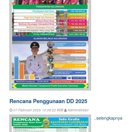
Rencana Penggunaan DD 2025
07 Februari 2025 10:39:22 WIB
Administrator
..selengkapnya