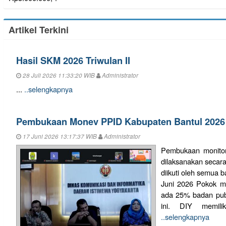
Artikel Terkini
Hasil SKM 2026 Triwulan II
28 Juli 2026 11:33:20 WIB
Administrator
...
..selengkapnya
Pembukaan Monev PPID Kabupaten Bantul 2026
17 Juni 2026 13:17:37 WIB
Administrator
Pembukaan monitor
dilaksanakan secara
diikuti oleh semua 
Juni 2026 Pokok ma
ada 25% badan publ
ini. DIY memili
..selengkapnya