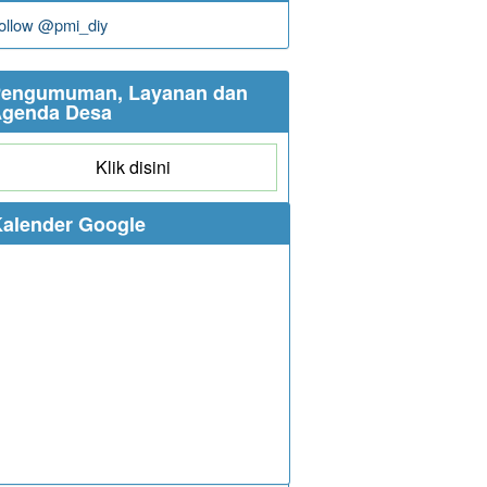
ollow @pmi_diy
engumuman, Layanan dan
genda Desa
Klik disini
alender Google