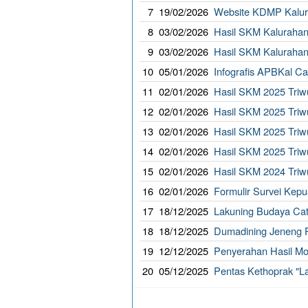
7
19/02/2026
Website KDMP Kalur
8
03/02/2026
Hasil SKM Kalurahan
9
03/02/2026
Hasil SKM Kalurahan
10
05/01/2026
Infografis APBKal Ca
11
02/01/2026
Hasil SKM 2025 Triw
12
02/01/2026
Hasil SKM 2025 Triwu
13
02/01/2026
Hasil SKM 2025 Triwu
14
02/01/2026
Hasil SKM 2025 Triwu
15
02/01/2026
Hasil SKM 2024 Triw
16
02/01/2026
Formulir Survei Kep
17
18/12/2025
Lakuning Budaya Catu
18
18/12/2025
Dumadining Jeneng P
19
12/12/2025
Penyerahan Hasil M
20
05/12/2025
Pentas Kethoprak "L