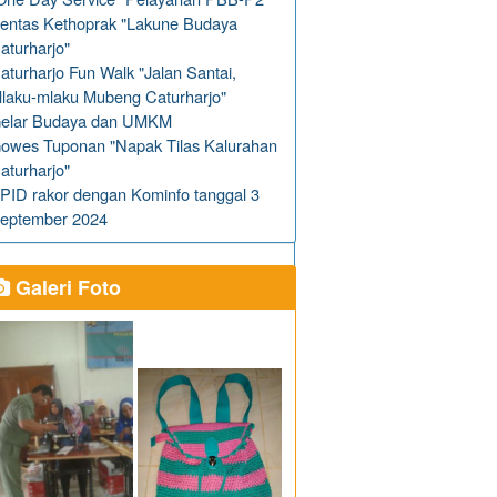
entas Kethoprak "Lakune Budaya
aturharjo"
aturharjo Fun Walk "Jalan Santai,
laku-mlaku Mubeng Caturharjo"
elar Budaya dan UMKM
owes Tuponan "Napak Tilas Kalurahan
aturharjo"
PID rakor dengan Kominfo tanggal 3
eptember 2024
Galeri Foto