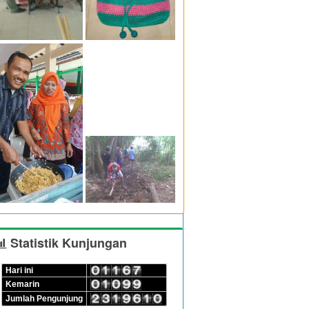
Statistik Kunjungan
Hari ini
Kemarin
Jumlah Pengunjung