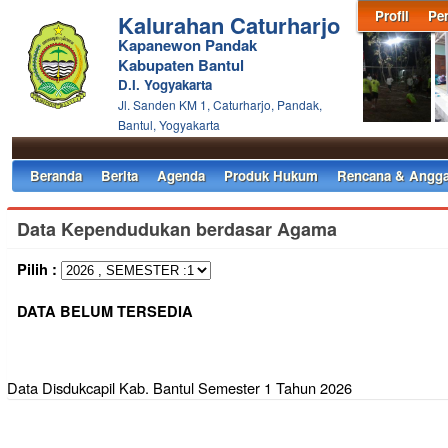
Profil
Pe
Kalurahan Caturharjo
Kapanewon Pandak
Kabupaten Bantul
D.I. Yogyakarta
Jl. Sanden KM 1, Caturharjo, Pandak,
Bantul, Yogyakarta
Beranda
Berita
Agenda
Produk Hukum
Rencana & Angga
Data Kependudukan berdasar Agama
Pilih :
DATA BELUM TERSEDIA
Data Disdukcapil Kab. Bantul Semester 1 Tahun 2026