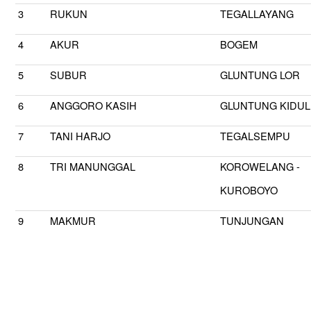
3
RUKUN
TEGALLAYANG
4
AKUR
BOGEM
5
SUBUR
GLUNTUNG LOR
6
ANGGORO KASIH
GLUNTUNG KIDUL
7
TANI HARJO
TEGALSEMPU
8
TRI MANUNGGAL
KOROWELANG -
KUROBOYO
9
MAKMUR
TUNJUNGAN