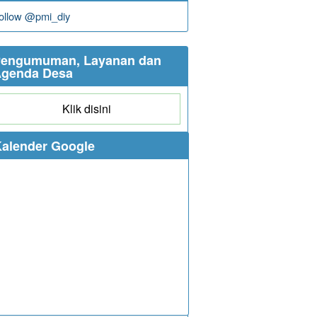
ollow @pmi_diy
engumuman, Layanan dan
genda Desa
Klik disini
alender Google