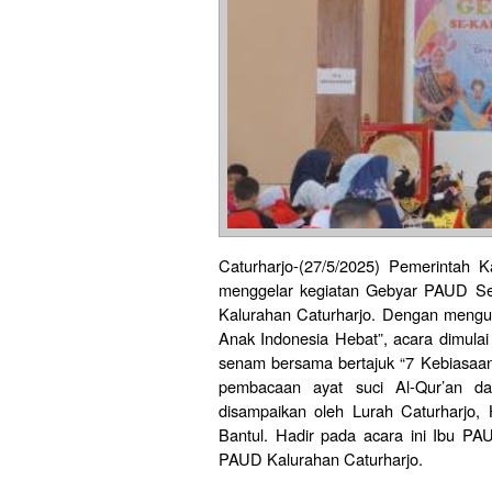
Caturharjo-(27/5/2025) Pemerintah 
menggelar kegiatan Gebyar PAUD Se
Kalurahan Caturharjo. Dengan meng
Anak Indonesia Hebat”, acara dimulai
senam bersama bertajuk “7 Kebiasaan
pembacaan ayat suci Al-Qur’an d
disampaikan oleh Lurah Caturharjo, 
Bantul. Hadir pada acara ini Ibu 
PAUD Kalurahan Caturharjo.