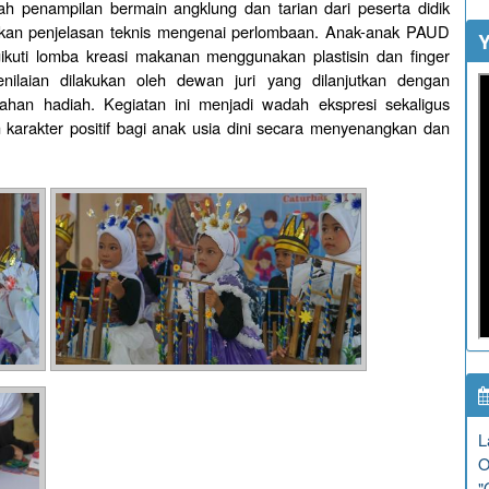
lah penampilan bermain angklung dan tarian dari peserta didik
tkan penjelasan teknis mengenai perlombaan. Anak-anak PAUD
Y
gikuti lomba kreasi makanan menggunakan plastisin dan finger
enilaian dilakukan oleh dewan juri yang dilanjutkan dengan
n hadiah. Kegiatan ini menjadi wadah ekspresi sekaligus
karakter positif bagi anak usia dini secara menyenangkan dan
L
O
"