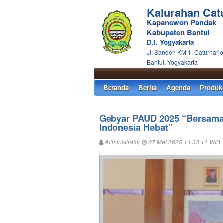
Kalurahan Cat
Kapanewon Pandak
Kabupaten Bantul
D.I. Yogyakarta
Jl. Sanden KM 1, Caturharjo
Bantul, Yogyakarta
Beranda
Berita
Agenda
Produk
Gebyar PAUD 2025 “Bersama
Indonesia Hebat”
Administrator
27 Mei 2025 14:33:11 WIB