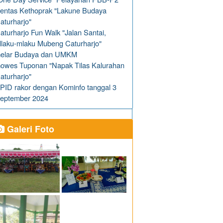
entas Kethoprak "Lakune Budaya
aturharjo"
aturharjo Fun Walk "Jalan Santai,
laku-mlaku Mubeng Caturharjo"
elar Budaya dan UMKM
owes Tuponan "Napak Tilas Kalurahan
aturharjo"
PID rakor dengan Kominfo tanggal 3
eptember 2024
Galeri Foto