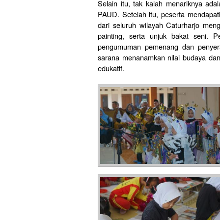
Selain itu, tak kalah menariknya ada
PAUD. Setelah itu, peserta mendapa
dari seluruh wilayah Caturharjo men
painting, serta unjuk bakat seni. P
pengumuman pemenang dan penyeraha
sarana menanamkan nilai budaya dan 
edukatif.