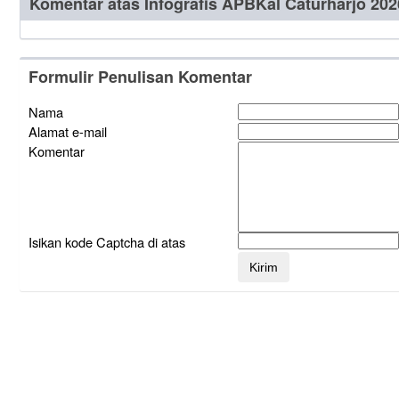
Komentar atas Infografis APBKal Caturharjo 202
Formulir Penulisan Komentar
Nama
Alamat e-mail
Komentar
Isikan kode Captcha di atas