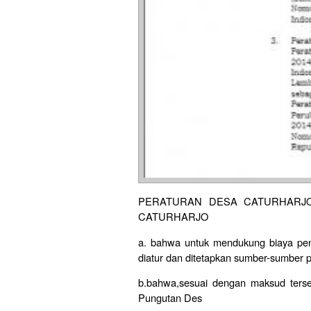
PERATURAN DESA CATURHARJ
CATURHARJO
a. bahwa untuk mendukung biaya pe
diatur dan ditetapkan sumber-sumber
b.bahwa,sesuai dengan maksud terse
Pungutan Des