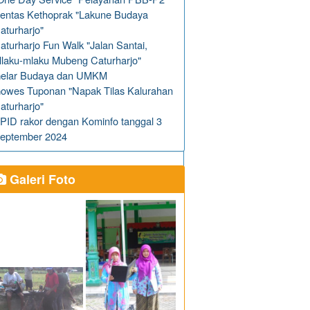
entas Kethoprak "Lakune Budaya
aturharjo"
aturharjo Fun Walk "Jalan Santai,
laku-mlaku Mubeng Caturharjo"
elar Budaya dan UMKM
owes Tuponan "Napak Tilas Kalurahan
aturharjo"
PID rakor dengan Kominfo tanggal 3
eptember 2024
Galeri Foto