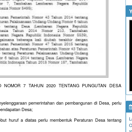
Y
O NOMOR 7 TAHUN 2020 TENTANG PUNGUTAN DESA
nyelenggaraan pemerintahan dan pembangunan di Desa, perlu
 pendapatan Desa;
L
but huruf a diatas perlu membentuk Peraturan Desa tentang
O
"