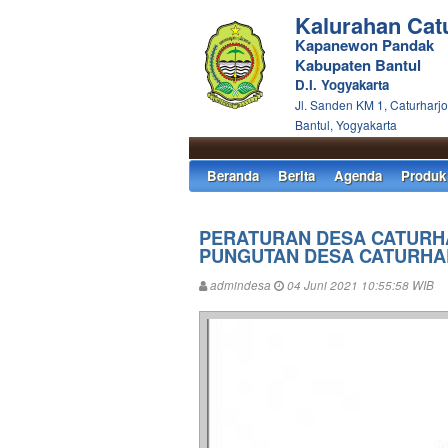
Kalurahan Cat
Kapanewon Pandak
Kabupaten Bantul
D.I. Yogyakarta
Jl. Sanden KM 1, Caturharjo
Bantul, Yogyakarta
Beranda
Berita
Agenda
Produk
PERATURAN DESA CATURHA
PUNGUTAN DESA CATURHA
admindesa
04 Juni 2021 10:55:58 WIB