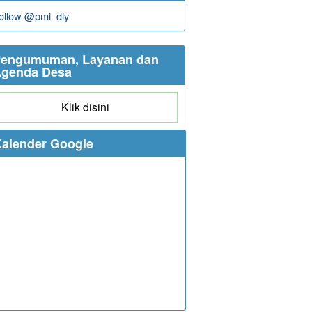
ollow @pmi_diy
engumuman, Layanan dan
genda Desa
Klik disini
alender Google