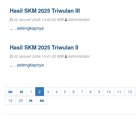
Hasil SKM 2025 Triwulan III
02 Januari 2026 13:42:02 WIB
Administrator
...
..selengkapnya
Hasil SKM 2025 Triwulan II
02 Januari 2026 13:41:22 WIB
Administrator
...
..selengkapnya
1
2
3
4
5
6
7
8
9
10
11
12
19
20