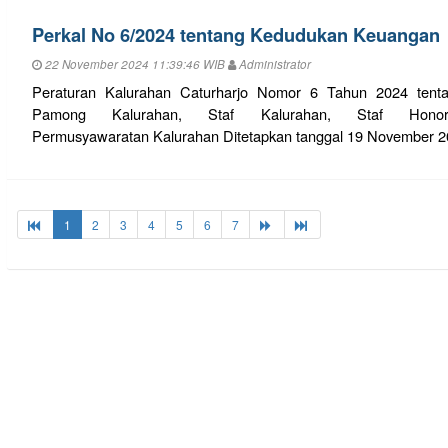
Perkal No 6/2024 tentang Kedudukan Keuangan
22 November 2024 11:39:46 WIB
Administrator
Peraturan Kalurahan Caturharjo Nomor 6 Tahun 2024 ten
Pamong Kalurahan, Staf Kalurahan, Staf Hon
Permusyawaratan Kalurahan Ditetapkan tanggal 19 November 
1
2
3
4
5
6
7