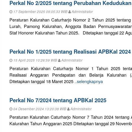
Perkal No 2/2025 tentang Perubahan Keduduka
17 September 2025 09:05:33 WIB
Administrator
Peraturan Kalurahan Caturharjo Nomor 2 Tahun 2025 tenta
Lurah, Pamong Kalurahan, Anggota Badan Permusyawaratan 
Staf Honorer Kalurahan Tahun 2025. Ditetapkan tanggal 22 Ag
Perkal No 1/2025 tentang Realisasi APBKal 2024
15 April 2025 10:26:59 WIB
Administrator
Peraturan Kalurahan Caturharjo Nomor 1 Tahun 2025 tent
Realisasi Anggaran Pendapatan dan Belanja Kalurahan
Ditetapkan tanggal 18 Maret 2025
..selengkapnya
Perkal No 7/2024 tentang APBKal 2025
04 Desember 2024 13:20:38 WIB
Administrator
Peraturan Kalurahan Caturharjo Nomor 7 Tahun 2024 tentang
Kalurahan Tahun Anggaran 2025 Ditetapkan tanggal 29 Novem