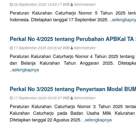
26 September 2025 13:50:17 WIB
Administrator
Peraturan Kalurahan Caturharjo Nomor 5 Tahun 2025 tent
Indonesia. Ditetapkan tanggal 17 September 2025.
..selengkapn
Perkal No 4/2025 tentang Perubahan APBKal TA
17 September 2025 09:05:42 WIB
Administrator
Peraturan Kalurahan Caturharjo Nomor 4 Tahun 2025 tentan
dan Belanja Kalurahan Tahun Anggaran 2025. Ditetapk
..selengkapnya
Perkal No 3/2025 tentang Penyertaan Modal BU
17 September 2025 09:05:37 WIB
Administrator
Peraturan Kalurahan Caturharjo Nomor 3 Tahun 2025 tenta
Kalurahan Caturharjo pada Badan Usaha Milik Kalurahan
Ditetapkan tanggal 22 Agustus 2025.
..selengkapnya