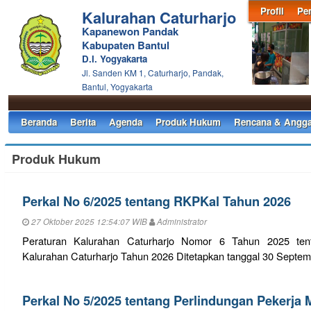
Profil
Pe
Kalurahan Caturharjo
Kapanewon Pandak
Kabupaten Bantul
D.I. Yogyakarta
Jl. Sanden KM 1, Caturharjo, Pandak,
Bantul, Yogyakarta
Beranda
Berita
Agenda
Produk Hukum
Rencana & Angga
Produk Hukum
Perkal No 6/2025 tentang RKPKal Tahun 2026
27 Oktober 2025 12:54:07 WIB
Administrator
Peraturan Kalurahan Caturharjo Nomor 6 Tahun 2025 ten
Kalurahan Caturharjo Tahun 2026 Ditetapkan tanggal 30 Septe
Perkal No 5/2025 tentang Perlindungan Pekerja 