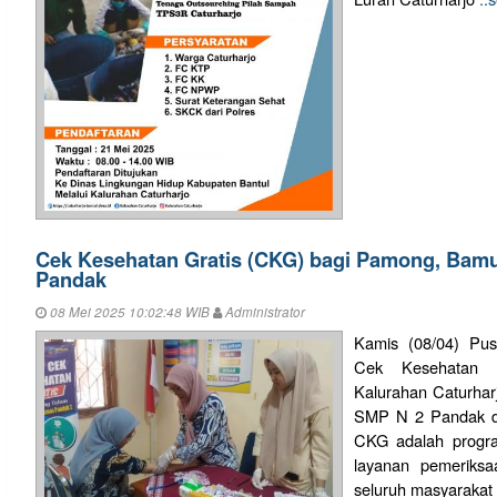
Cek Kesehatan Gratis (CKG) bagi Pamong, Bam
Pandak
08 Mei 2025 10:02:48 WIB
Administrator
Kamis (08/04) Pu
Cek Kesehatan 
Kalurahan Caturhar
SMP N 2 Pandak di
CKG adalah progr
layanan pemeriksa
seluruh masyarakat